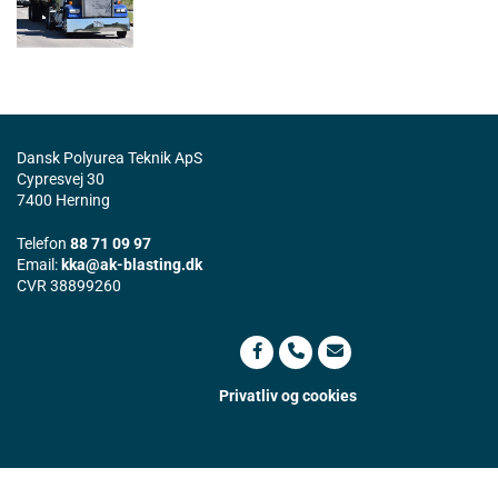
Dansk Polyurea Teknik ApS
Cypresvej 30
7400 Herning
Telefon
88 71 09 97
Email:
kka@ak-blasting.dk
CVR 38899260
Privatliv og cookies