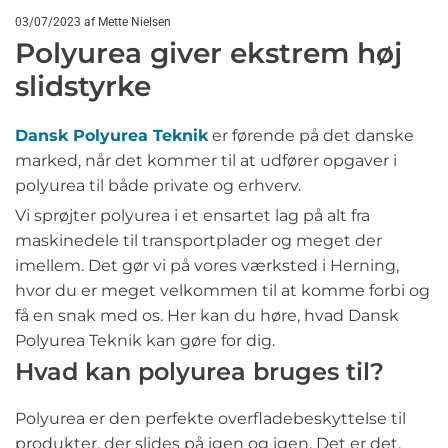
03/07/2023
af Mette Nielsen
Polyurea giver ekstrem høj
slidstyrke
Dansk Polyurea Teknik
er førende på det danske
marked, når det kommer til at udfører opgaver i
polyurea til både private og erhverv.
Vi sprøjter polyurea i et ensartet lag på alt fra
maskinedele til transportplader og meget der
imellem. Det gør vi på vores værksted i Herning,
hvor du er meget velkommen til at komme forbi og
få en snak med os. Her kan du høre, hvad Dansk
Polyurea Teknik kan gøre for dig.
Hvad kan polyurea bruges til?
Polyurea er den perfekte overfladebeskyttelse til
produkter, der slides på igen og igen. Det er det,