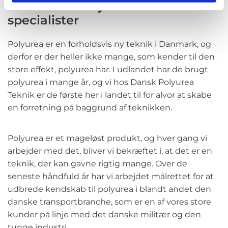
Hos Dansk Polyurea Teknik er vi
specialister
Polyurea er en forholdsvis ny teknik i Danmark, og
derfor er der heller ikke mange, som kender til den
store effekt, polyurea har. I udlandet har de brugt
polyurea i mange år, og vi hos Dansk Polyurea
Teknik er de første her i landet til for alvor at skabe
en forretning på baggrund af teknikken.
Polyurea er et mageløst produkt, og hver gang vi
arbejder med det, bliver vi bekræftet i, at det er en
teknik, der kan gavne rigtig mange. Over de
seneste håndfuld år har vi arbejdet målrettet for at
udbrede kendskab til polyurea i blandt andet den
danske transportbranche, som er en af vores store
kunder på linje med det danske militær og den
tunge industri.