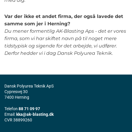
med dig.
Var der ikke et andet firma, der også lavede det
samme som jer i Herning?
Du mener formentlig AK-Blasting Aps - det er vores
firma, som vi har skiftet navn på til noget mere
tidstypisk og sigende for det arbejde, vi udfører.
Derfor hedder vi i dag Dansk Polyurea Teknik.
Dansk Polyurea Teknik ApS
Cypresvej 30
7400 Herning
Telefon
88 71 09 97
Email:
kka@ak-blasting.dk
CVR 38899260