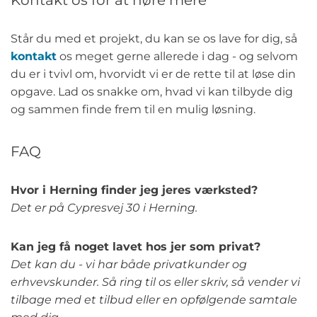
Kontakt os for at høre mere
Står du med et projekt, du kan se os lave for dig, så
kontakt
os meget gerne allerede i dag - og selvom
du er i tvivl om, hvorvidt vi er de rette til at løse din
opgave. Lad os snakke om, hvad vi kan tilbyde dig
og sammen finde frem til en mulig løsning.
FAQ
Hvor i Herning finder jeg jeres værksted?
Det er på Cypresvej 30 i Herning.
Kan jeg få noget lavet hos jer som privat?
Det kan du - vi har både privatkunder og
erhvevskunder. Så ring til os eller skriv, så vender vi
tilbage med et tilbud eller en opfølgende samtale